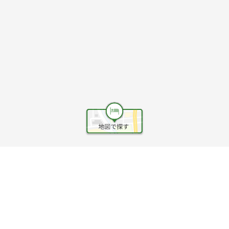
ヘルプ
利用規約
旅行業約款
旅行条件書
旅行業務取扱料金表
個人情報保護方針
会社情報
クッキーポリシー