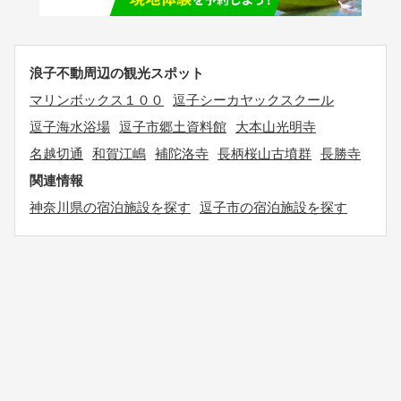
浪子不動周辺の観光スポット
マリンボックス１００
逗子シーカヤックスクール
逗子海水浴場
逗子市郷土資料館
大本山光明寺
名越切通
和賀江嶋
補陀洛寺
長柄桜山古墳群
長勝寺
関連情報
神奈川県の宿泊施設を探す
逗子市の宿泊施設を探す