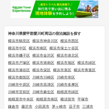
神奈川県愛甲郡愛川町周辺の宿泊施設を探す
横浜市鶴見区
横浜市神奈川区
横浜市西区
横浜市中区
横浜市南区
横浜市保土ケ谷区
横浜市磯子区
横浜市金沢区
横浜市港北区
横浜市戸塚区
横浜市港南区
横浜市旭区
横浜市緑区
横浜市瀬谷区
横浜市栄区
横浜市泉区
横浜市青葉区
横浜市都筑区
川崎市川崎区
川崎市幸区
川崎市中原区
川崎市高津区
川崎市多摩区
川崎市宮前区
川崎市麻生区
相模原市緑区
相模原市中央区
相模原市南区
横須賀市
平塚市
鎌倉市
藤沢市
小田原市
茅ヶ崎市
逗子市
三浦市