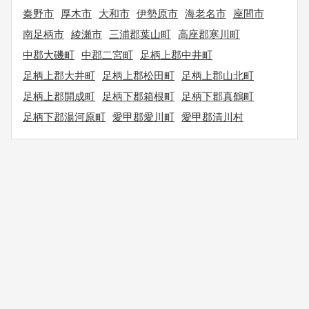
秦野市
厚木市
大和市
伊勢原市
海老名市
座間市
南足柄市
綾瀬市
三浦郡葉山町
高座郡寒川町
中郡大磯町
中郡二宮町
足柄上郡中井町
足柄上郡大井町
足柄上郡松田町
足柄上郡山北町
足柄上郡開成町
足柄下郡箱根町
足柄下郡真鶴町
足柄下郡湯河原町
愛甲郡愛川町
愛甲郡清川村