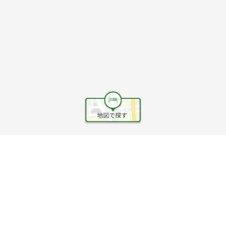
ヘルプ
利用規約
旅行業約款
旅行条件書
旅行業務取扱料金表
個人情報保護方針
会社情報
クッキーポリシー