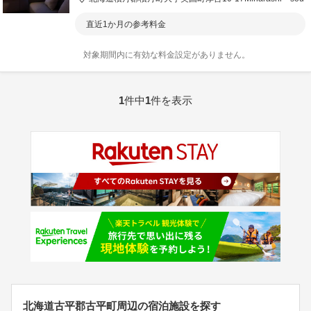
直近1か月の参考料金
対象期間内に有効な料金設定がありません。
1
件中
1
件を表示
北海道古平郡古平町周辺の宿泊施設を探す