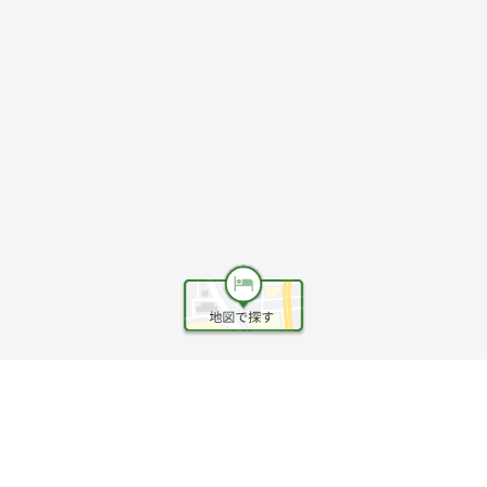
ヘルプ
利用規約
旅行業約款
旅行条件書