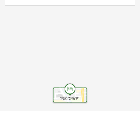
ヘルプ
利用規約
旅行業約款
旅行条件書