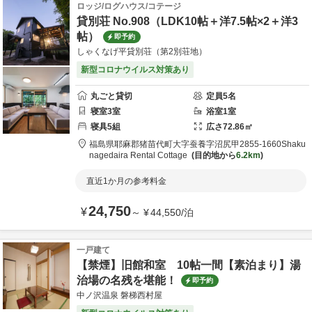
ロッジ/ログハウス/コテージ
貸別荘 No.908（LDK10帖＋洋7.5帖×2＋洋3
帖）
即予約
しゃくなげ平貸別荘（第2別荘地）
新型コロナウイルス対策あり
丸ごと貸切
定員
5
名
寝室
3
室
浴室
1
室
寝具
5
組
広さ
72.86
㎡
福島県
耶麻郡
猪苗代町大字蚕養字沼尻甲2855-1660
Shaku
nagedaira Rental Cottage
目的地から
6.2km
直近1か月の参考料金
24,750
¥
～
¥
44,550
/
泊
一戸建て
【禁煙】旧館和室 10帖一間【素泊まり】湯
治場の名残を堪能！
即予約
中ノ沢温泉 磐梯西村屋