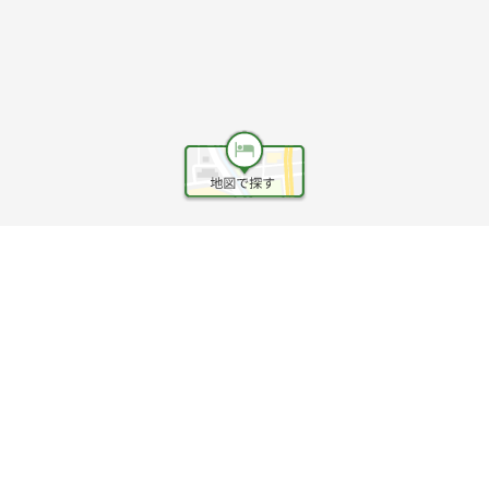
ヘルプ
利用規約
旅行業約款
旅行条件書
旅行業務取扱料金表
個人情報保護方針
会社情報
クッキーポリシー