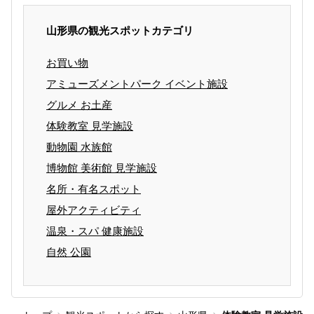
山形県の観光スポットカテゴリ
お買い物
アミューズメントパーク イベント施設
グルメ お土産
体験教室 見学施設
動物園 水族館
博物館 美術館 見学施設
名所・有名スポット
屋外アクティビティ
温泉・スパ 健康施設
自然 公園