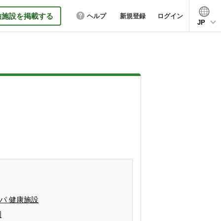
泊施設を掲載する
ヘルプ
新規登録
ログイン
JP
パ 健康施設
園