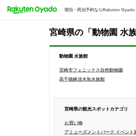
宿泊・民泊予約ならRakuten Oyado
宮崎県の「動物園 水
動物園 水族館
宮崎市フェニックス自然動物園
高千穂峡淡水魚水族館
宮崎県の観光スポットカテゴリ
お買い物
アミューズメントパーク イベント