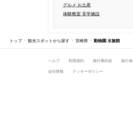
グルメ お土産
体験教室 見学施設
トップ
観光スポットから探す
宮崎県
動物園 水族館
ヘルプ
利用規約
旅行業約款
旅行条
会社情報
クッキーポリシー