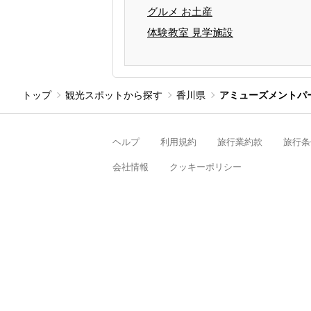
グルメ お土産
体験教室 見学施設
トップ
観光スポットから探す
香川県
アミューズメントパ
ヘルプ
利用規約
旅行業約款
旅行条
会社情報
クッキーポリシー