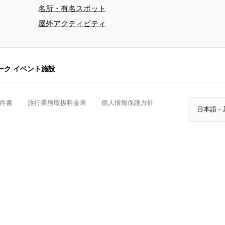
名所・有名スポット
屋外アクティビティ
ーク イベント施設
件書
旅行業務取扱料金表
個人情報保護方針