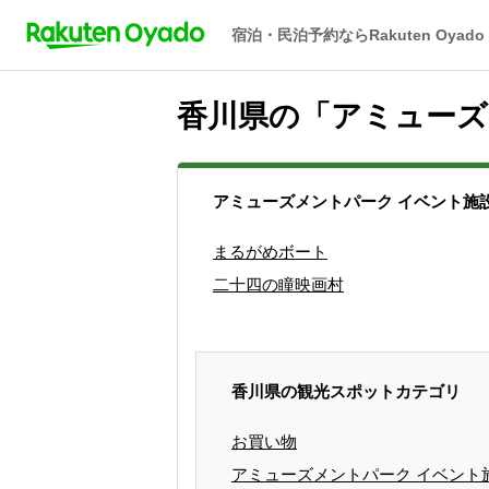
宿泊・民泊予約ならRakuten Oyado
香川県の「アミューズ
アミューズメントパーク イベント施
まるがめボート
二十四の瞳映画村
香川県の観光スポットカテゴリ
お買い物
アミューズメントパーク イベント