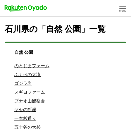
石川県の「自然 公園」一覧
自然 公園
のとじまファーム
ふくべの大滝
ゴジラ岩
スギヨファーム
ブナオ山観察舎
ヤセの断崖
一本杉通り
五十谷の大杉