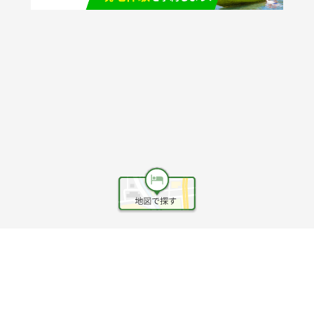
ヘルプ
利用規約
旅行業約款
旅行条件書