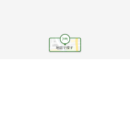
ヘルプ
利用規約
旅行業約款
旅行条件書
旅行業務取扱料金表
個人情報保護方針
会社情報
クッキーポリシー