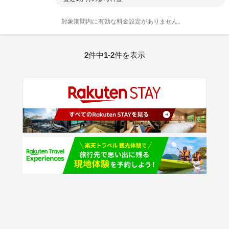
対象期間内に有効な料金設定がありません。
2
件中
1-2
件を表示