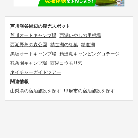
芦川渓谷周辺の観光スポット
芦川オートキャンプ場
西湖いやしの里根場
西湖野鳥の森公園
精進湖の紅葉
精進湖
黒坂オートキャンプ場
精進湖キャンピングコテージ
観岳園キャンプ場
西湖コウモリ穴
ネイチャーガイドツアー
関連情報
山梨県の宿泊施設を探す
甲府市の宿泊施設を探す