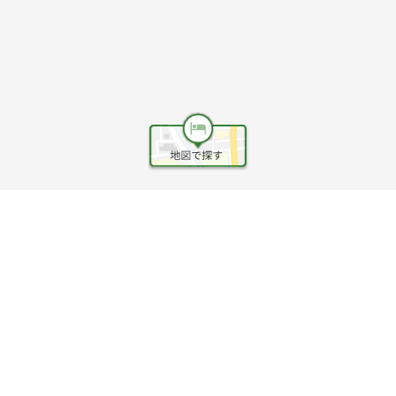
ヘルプ
利用規約
旅行業約款
旅行条件書
旅行業務取扱料金表
個人情報保護方針
会社情報
クッキーポリシー