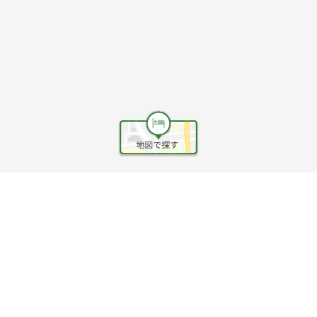
ヘルプ
利用規約
旅行業約款
旅行条件書
旅行業務取扱料金表
個人情報保護方針
会社情報
クッキーポリシー