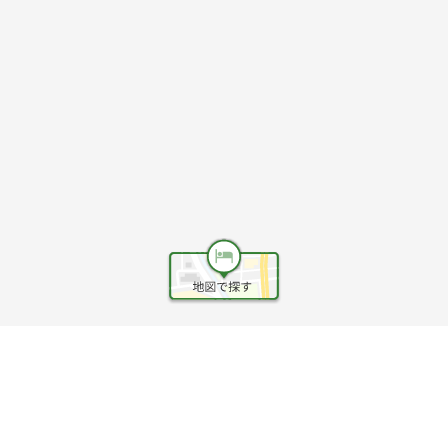
ヘルプ
利用規約
旅行業約款
旅行条件書