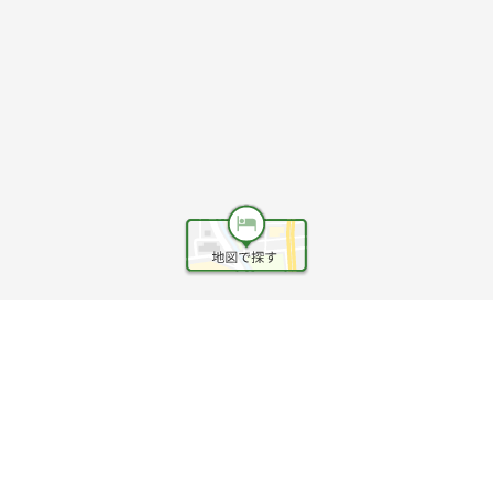
ヘルプ
利用規約
旅行業約款
旅行条件書
旅行業務取扱料金表
個人情報保護方針
会社情報
クッキーポリシー