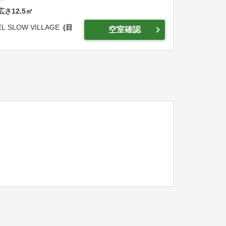
広さ
12.5
㎡
L SLOW VILLAGE
目
空室確認