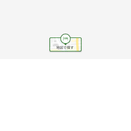
ヘルプ
利用規約
旅行業約款
旅行条件書
旅行業務取扱料金表
個人情報保護方針
会社情報
クッキーポリシー