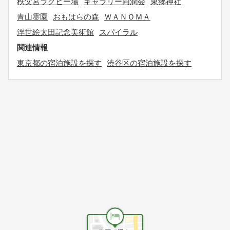
秩父宮ラグビー場
ギャラリー同潤会
東郷神社
青山霊園
おもはらの森
ＷＡＮＯＭＡ
浮世絵太田記念美術館
スパイラル
関連情報
東京都の宿泊施設を探す
渋谷区の宿泊施設を探す