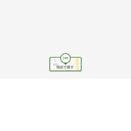
ヘルプ
利用規約
旅行業約款
旅行条件書
旅行業務取扱料金表
個人情報保護方針
会社情報
クッキーポリシー