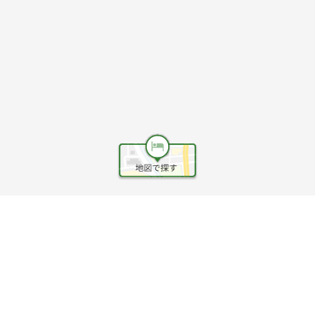
ヘルプ
利用規約
旅行業約款
旅行条件書
旅行業務取扱料金表
個人情報保護方針
会社情報
クッキーポリシー