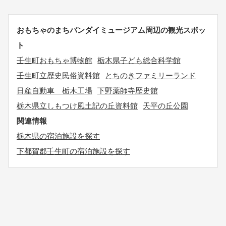
おもちゃのまちバンダイミュージアム周辺の観光スポッ
ト
壬生町おもちゃ博物館
栃木県子ども総合科学館
壬生町立歴史民俗資料館
とちのきファミリーランド
日産自動車 栃木工場
下野薬師寺歴史館
栃木県立しもつけ風土記の丘資料館
天平の丘公園
関連情報
栃木県の宿泊施設を探す
下都賀郡壬生町の宿泊施設を探す