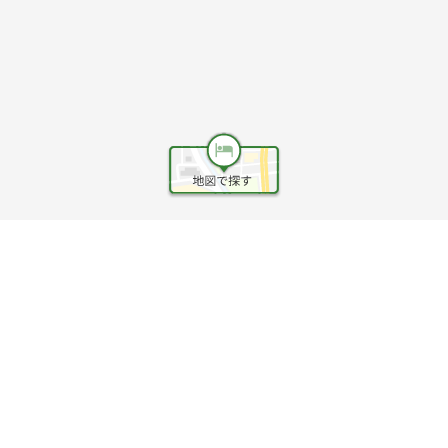
ヘルプ
利用規約
旅行業約款
旅行条件書
旅行業務取扱料金表
個人情報保護方針
会社情報
クッキーポリシー