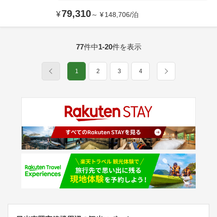
79,310
¥
～
¥
148,706
/
泊
77
件中
1-20
件を表示
1
2
3
4