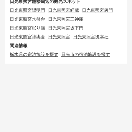
日光東照宮鐘楼周辺の観光スポット
日光東照宮陽明門
日光東照宮経蔵
日光東照宮唐門
日光東照宮水盤舎
日光東照宮三神庫
日光東照宮眠り猫
日光東照宮坂下門
日光東照宮神輿舎
日光東照宮
日光東照宮御本社
関連情報
栃木県の宿泊施設を探す
日光市の宿泊施設を探す