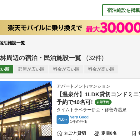
宿泊施設を掲載
宿泊施設一覧
林周辺
の
宿泊・民泊施設一覧
(
32
件)
近い順
部屋が
広い順
料金が
安い順
料金が
高い順
アパートメント/マンション
【温泉付】1LDK貸切コンドミニ
予約で40名可!
即予約
タイムトラベラー伊豆・修善寺温泉
Very Good
4.0
/5
1
件の評価
丸ごと貸切
定員
8
名