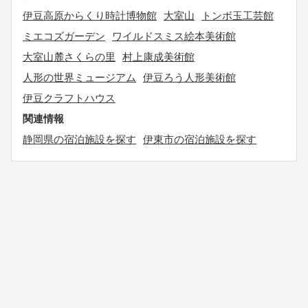
伊豆高原からくり時計博物館
大室山
トンボ玉工芸館
ミエコズガーデン
ワイルドスミス絵本美術館
大室山麓さくらの里
村上康成美術館
人形の世界ミュージアム
伊豆ろう人形美術館
伊豆クラフトハウス
関連情報
静岡県の宿泊施設を探す
伊東市の宿泊施設を探す