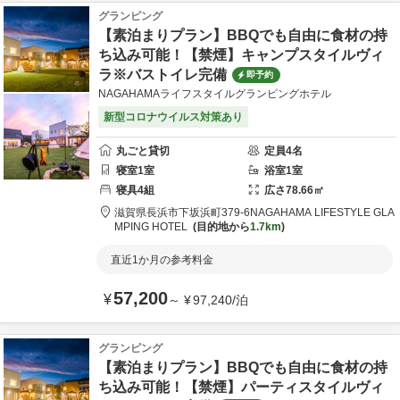
グランピング
【素泊まりプラン】BBQでも自由に食材の持
ち込み可能！【禁煙】キャンプスタイルヴィ
ラ※バストイレ完備
即予約
NAGAHAMAライフスタイルグランピングホテル
新型コロナウイルス対策あり
丸ごと貸切
定員
4
名
寝室
1
室
浴室
1
室
寝具
4
組
広さ
78.66
㎡
滋賀県
長浜市
下坂浜町379-6
NAGAHAMA LIFESTYLE GLA
MPING HOTEL
目的地から
1.7km
直近1か月の参考料金
57,200
¥
～
¥
97,240
/
泊
グランピング
【素泊まりプラン】BBQでも自由に食材の持
ち込み可能！【禁煙】パーティスタイルヴィ