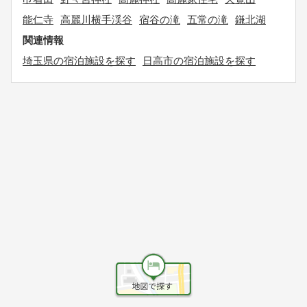
能仁寺
高麗川横手渓谷
宿谷の滝
五常の滝
鎌北湖
関連情報
埼玉県の宿泊施設を探す
日高市の宿泊施設を探す