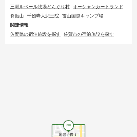
三瀬ルベール牧場どんぐり村
オーシャンカートランド
脊振山
千如寺大悲王院
雷山国際キャンプ場
関連情報
佐賀県の宿泊施設を探す
佐賀市の宿泊施設を探す