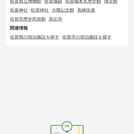
佐賀県立博物館
佐賀城跡
佐賀城本丸歴史館
徴古館
佐嘉神社
松原神社
大隈記念館
長崎街道
佐賀市歴史民俗館
高伝寺
関連情報
佐賀県の宿泊施設を探す
佐賀市の宿泊施設を探す