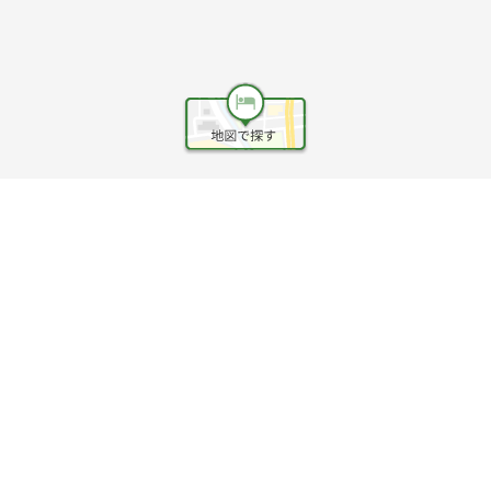
ヘルプ
利用規約
旅行業約款
旅行条件書
旅行業務取扱料金表
個人情報保護方針
会社情報
クッキーポリシー
©Rakuten Group, Inc.