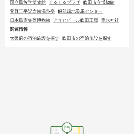
国立民族学博物館
くるくるプラザ
吹田市立博物館
萱野三平記念館涓泉亭
服部緑地乗馬センター
日本民家集落博物館
アサヒビール吹田工場
垂水神社
関連情報
大阪府の宿泊施設を探す
吹田市の宿泊施設を探す