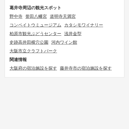
葛井寺周辺の観光スポット
野中寺
誉田八幡宮
道明寺天満宮
コンペイトウミュージアム
カタシモワイナリー
柏原市観光ぶどうセンター
浅井金型
史跡高井田横穴公園
河内ワイン館
大阪市立クラフトパーク
関連情報
大阪府の宿泊施設を探す
藤井寺市の宿泊施設を探す