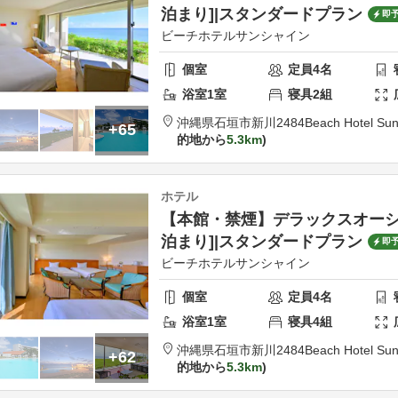
泊まり]|スタンダードプラン
即
ビーチホテルサンシャイン
個室
定員
4
名
浴室
1
室
寝具
2
組
沖縄県
石垣市
新川2484
Beach Hotel Sun
+65
的地から
5.3km
ホテル
【本館・禁煙】デラックスオーシャ
泊まり]|スタンダードプラン
即
ビーチホテルサンシャイン
個室
定員
4
名
浴室
1
室
寝具
4
組
沖縄県
石垣市
新川2484
Beach Hotel Sun
+62
的地から
5.3km