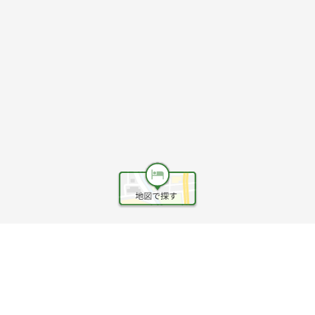
ヘルプ
利用規約
旅行業約款
旅行条件書
旅行業務取扱料金表
個人情報保護方針
会社情報