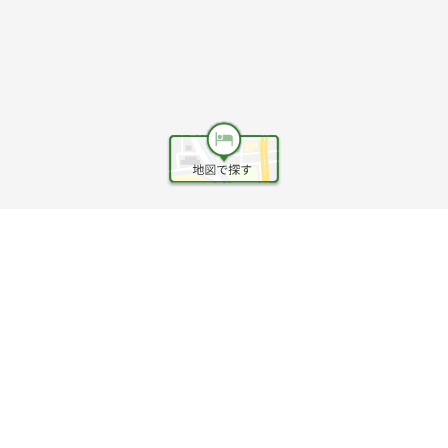
ヘルプ
利用規約
旅行業約款
旅行条件書
旅行業務取扱料金表
個人情報保護方針
会社情報
クッキーポリシー