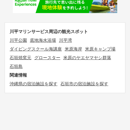
川平マリンサービス周辺の観光スポット
川平公園
底地海水浴場
川平湾
ダイビングスクール海講座
米原海岸
米原キャンプ場
石垣焼窯元
グロースター
米原のヤエヤマヤシ群落
石垣島
関連情報
沖縄県の宿泊施設を探す
石垣市の宿泊施設を探す