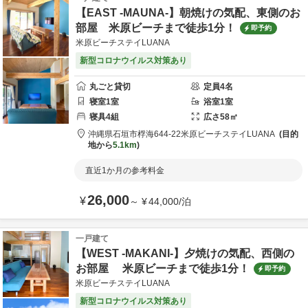
【EAST -MAUNA-】朝焼けの気配、東側のお
部屋 米原ビーチまで徒歩1分！
即予約
米原ビーチステイLUANA
新型コロナウイルス対策あり
丸ごと貸切
定員
4
名
寝室
1
室
浴室
1
室
寝具
4
組
広さ
58
㎡
沖縄県
石垣市
桴海644-22
米原ビーチステイLUANA
目的
地から
5.1km
直近1か月の参考料金
26,000
¥
～
¥
44,000
/
泊
一戸建て
【WEST -MAKANI-】夕焼けの気配、西側の
お部屋 米原ビーチまで徒歩1分！
即予約
米原ビーチステイLUANA
新型コロナウイルス対策あり