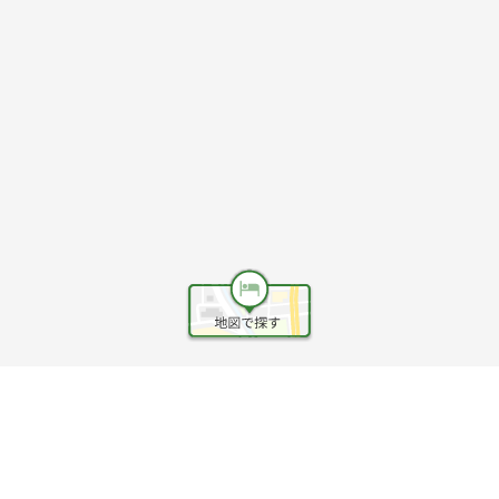
ヘルプ
利用規約
旅行業約款
旅行条件書