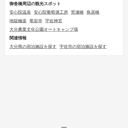
御沓橋周辺の観光スポット
安心院温泉
安心院葡萄酒工房
荒瀬橋
鳥居橋
地獄極楽
竜岩寺
宇佐神宮
大分農業文化公園オートキャンプ場
関連情報
大分県の宿泊施設を探す
宇佐市の宿泊施設を探す