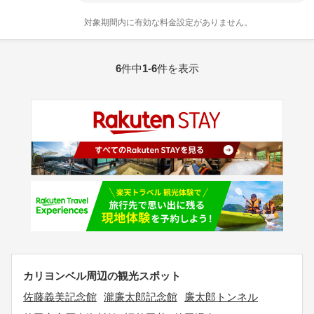
対象期間内に有効な料金設定がありません。
6
件中
1-6
件を表示
カリヨンベル周辺の観光スポット
佐藤義美記念館
瀧廉太郎記念館
廉太郎トンネル