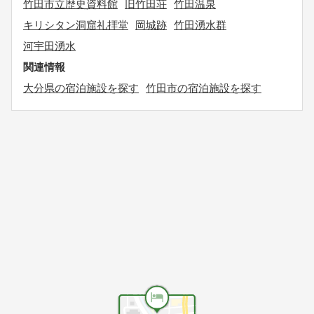
竹田市立歴史資料館
旧竹田荘
竹田温泉
キリシタン洞窟礼拝堂
岡城跡
竹田湧水群
河宇田湧水
関連情報
大分県の宿泊施設を探す
竹田市の宿泊施設を探す