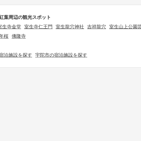
紅葉周辺の観光スポット
室生寺金堂
室生寺仁王門
室生龍穴神社
吉祥龍穴
室生山上公園
年桜
佛隆寺
宿泊施設を探す
宇陀市の宿泊施設を探す