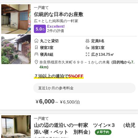
一戸建て
伝統的な日本のお座敷
広々とした純和風の一軒家
Excellent!
5.0
/5
2
件の評価
丸ごと貸切
定員
8
名
寝室
3
室
浴室
1
室
寝具
8
組
広さ
134.75
㎡
奈良県
橿原市
久米町６９０－１
かしの木庵
目的地から
7.
4km
７泊以上の連泊で
5
%OFF
直近1か月の参考料金
6,000
¥
～
¥
6,500
/
泊
一戸建て
山の辺の道沿いの一軒家 ツイン×３ （幼児
添い寝・ペット 別料金）
即予約