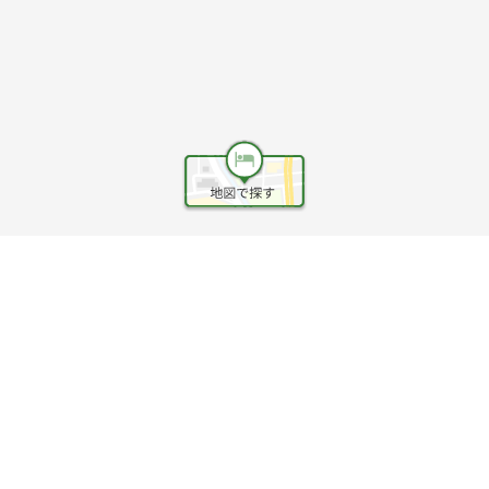
ヘルプ
利用規約
旅行業約款
旅行条件書
旅行業務取扱料金表
個人情報保護方針
会社情報
クッキーポリシー