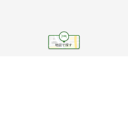
ヘルプ
利用規約
旅行業約款
旅行条件書
旅行業務取扱料金表
個人情報保護方針
会社情報
クッキーポリシー