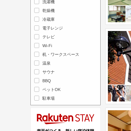
e
洗濯機
l
c
e
乾燥機
a
n
冷蔵庫
l
d
電子レンジ
e
a
テレビ
n
r
Wi-Fi
d
a
机・ワークスペース
a
n
r
温泉
d
a
s
サウナ
n
e
BBQ
d
l
ペットOK
s
e
駐車場
e
c
l
t
e
a
c
d
t