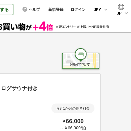
する
ヘルプ
新規登録
ログイン
JPY
JP
りログサウナ付き
直近1か月の参考料金
66,000
¥
～
¥
66,000
/
泊