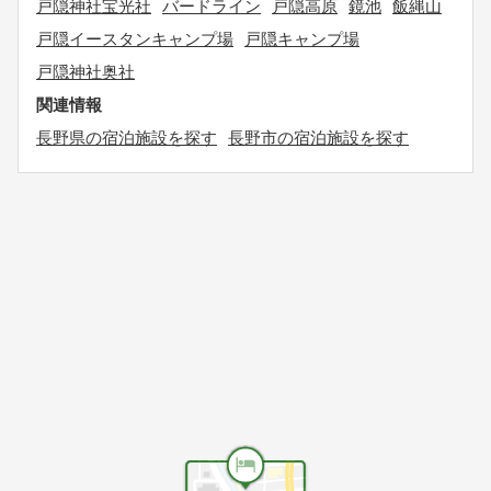
戸隠神社宝光社
バードライン
戸隠高原
鏡池
飯縄山
戸隠イースタンキャンプ場
戸隠キャンプ場
戸隠神社奥社
関連情報
長野県の宿泊施設を探す
長野市の宿泊施設を探す