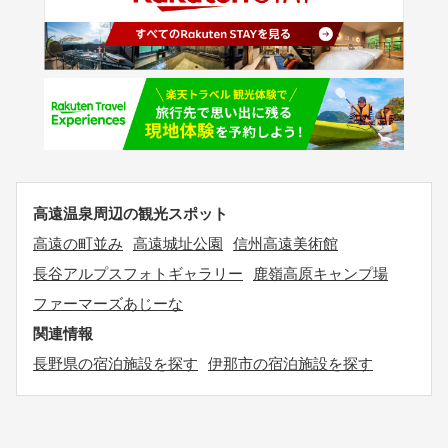
高遠温泉周辺の観光スポット
高遠の町並み
高遠城址公園
信州高遠美術館
長谷アルプスフォトギャラリー
鹿嶺高原キャンプ場
ファーマーズあじーな
関連情報
長野県の宿泊施設を探す
伊那市の宿泊施設を探す