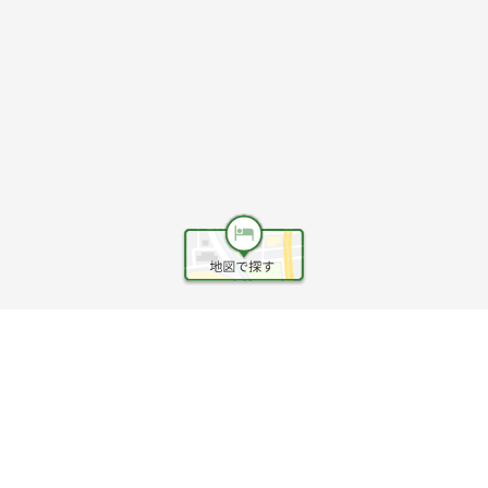
ヘルプ
利用規約
旅行業約款
旅行条件書
旅行業務取扱料金表
個人情報保護方針
会社情報
クッキーポリシー