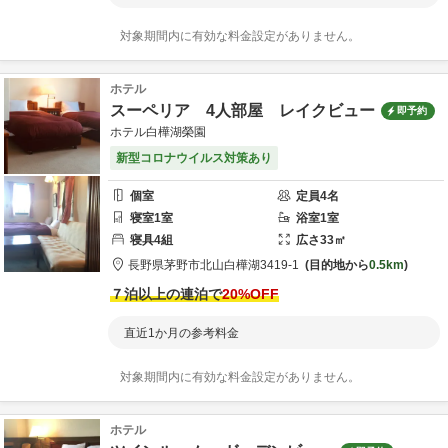
対象期間内に有効な料金設定がありません。
ホテル
スーペリア 4人部屋 レイクビュー
即予約
ホテル白樺湖榮園
新型コロナウイルス対策あり
個室
定員
4
名
寝室
1
室
浴室
1
室
寝具
4
組
広さ
33
㎡
長野県
茅野市
北山白樺湖3419-1
目的地から
0.5km
７泊以上の連泊で
20
%OFF
直近1か月の参考料金
対象期間内に有効な料金設定がありません。
ホテル