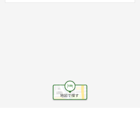
ヘルプ
利用規約
旅行業約款
旅行条件書